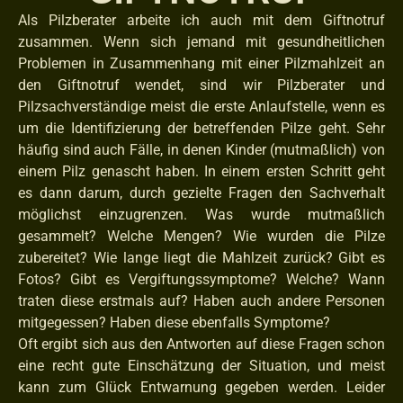
Als Pilzberater arbeite ich auch mit dem Giftnotruf
zusammen. Wenn sich jemand mit gesundheitlichen
Problemen in Zusammenhang mit einer Pilzmahlzeit an
den Giftnotruf wendet, sind wir Pilzberater und
Pilzsachverständige meist die erste Anlaufstelle, wenn es
um die Identifizierung der betreffenden Pilze geht. Sehr
häufig sind auch Fälle, in denen Kinder (mutmaßlich) von
einem Pilz genascht haben. In einem ersten Schritt geht
es dann darum, durch gezielte Fragen den Sachverhalt
möglichst einzugrenzen. Was wurde mutmaßlich
gesammelt? Welche Mengen? Wie wurden die Pilze
zubereitet? Wie lange liegt die Mahlzeit zurück? Gibt es
Fotos? Gibt es Vergiftungssymptome? Welche? Wann
traten diese erstmals auf? Haben auch andere Personen
mitgegessen? Haben diese ebenfalls Symptome?
Oft ergibt sich aus den Antworten auf diese Fragen schon
eine recht gute Einschätzung der Situation, und meist
kann zum Glück Entwarnung gegeben werden. Leider