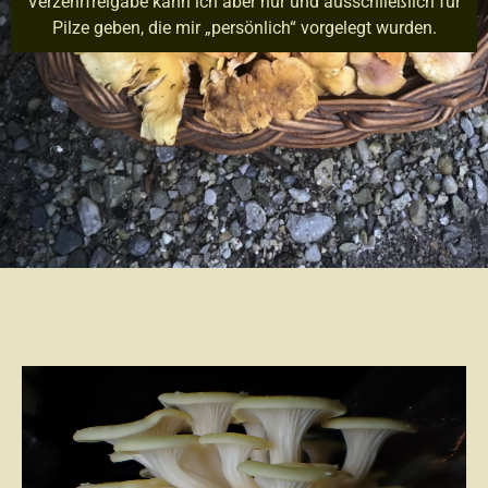
Verzehrfreigabe kann ich aber nur und ausschließlich für
Pilze geben, die mir „persönlich“ vorgelegt wurden.