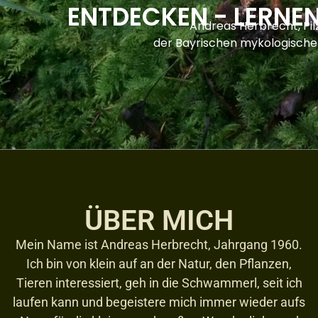
ENTDECKEN - LERNEN
Andreas Herbrecht, Pil
der Bayrischen mykologische
ÜBER MICH
Mein Name ist Andreas Herbrecht, Jahrgang 1960.
Ich bin von klein auf an der Natur, den Pflanzen,
Tieren interessiert, geh in die Schwammerl, seit ich
laufen kann und begeistere mich immer wieder aufs