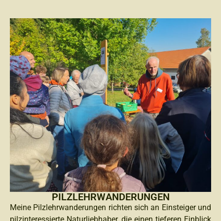
PILZLEHRWANDERUNGEN
Meine Pilzlehrwanderungen richten sich an Einsteiger und
pilzinteressierte Naturliebhaber, die einen tieferen Einblick