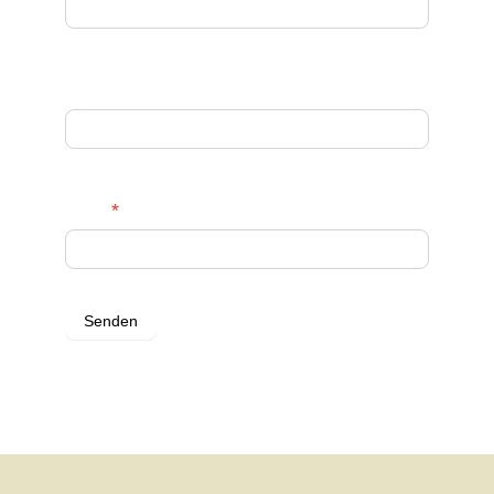
Vorname
Nachname
Email
*
Senden